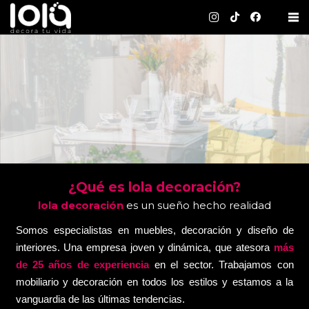
¿Qué es lola decoración?
lola decoración
es un sueño hecho realidad
Somos especialistas en muebles, decoración y diseño de
interiores. Una empresa joven y dinámica, que atesora
más
de 25 años de experiencia
en el sector. Trabajamos con
mobiliario y decoración en todos los estilos y estamos a la
vanguardia de las últimas tendencias.