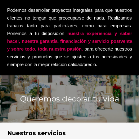
Podemos desarrollar proyectos integrales para que nuestros
clientes no tengan que preocuparse de nada. Realizamos
trabajos tanto para particulares, como para empresas.
Ponemos a tu disposición
nuestra experiencia y saber
hacer, nuestra garantía, financiación y servicio postventa
y sobre todo, toda nuestra pasión
,
para ofrecerte nuestros
servicios y productos que se ajusten a tus necesidades y
siempre con la mejor relación calidad/precio.
Queremos decorar tu vida
Nuestros servicios